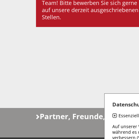
Team! Bitte bewerben Sie sich gerne
auf unsere derzeit ausgeschriebenen
Stellen.
Datenschu
Partner, Freunde, Fördere
Essenziell
Auf unserer
während es 
verbessern (