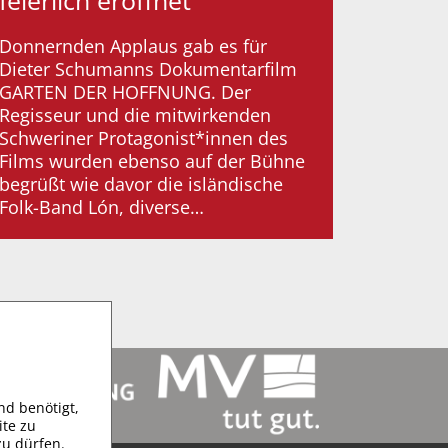
feierlich eröffnet
Donnernden Applaus gab es für
Dieter Schumanns Dokumentarfilm
GARTEN DER HOFFNUNG. Der
Regisseur und die mitwirkenden
Schweriner Protagonist*innen des
Films wurden ebenso auf der Bühne
begrüßt wie davor die isländische
Folk-Band Lón, diverse…
d benötigt,
te zu
zu dürfen.