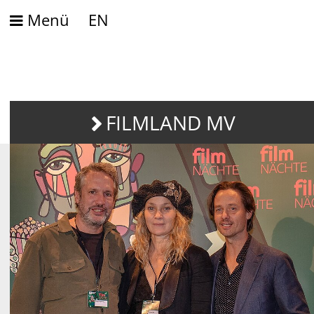
Menü
EN
FILMLAND MV