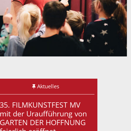
Aktuelles
35. FILMKUNSTFEST MV
mit der Uraufführung von
GARTEN DER HOFFNUNG