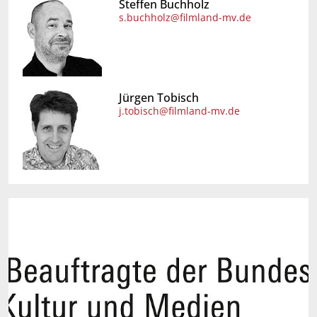
Steffen Buchholz
s.buchholz@filmland-mv.de
Jürgen Tobisch
j.tobisch@filmland-mv.de