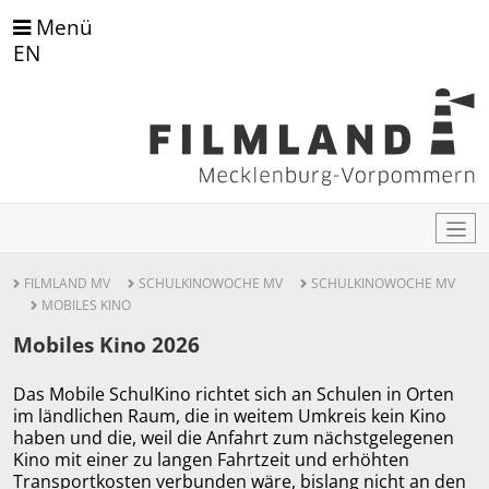
Menü
EN
FILMLAND MV
SCHULKINOWOCHE MV
SCHULKINOWOCHE MV
MOBILES KINO
Mobiles Kino 2026
Das Mobile SchulKino richtet sich an Schulen in Orten
im ländlichen Raum, die in weitem Umkreis kein Kino
haben und die, weil die Anfahrt zum nächstgelegenen
Kino mit einer zu langen Fahrtzeit und erhöhten
Transportkosten verbunden wäre, bislang nicht an den