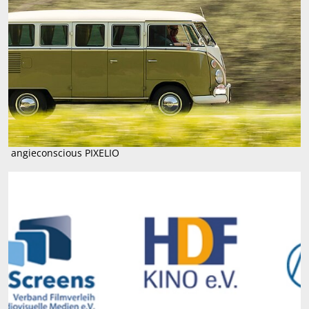
© angieconscious PIXELIO