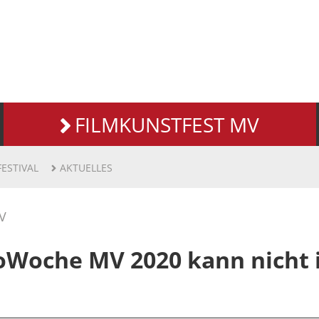
FILMKUNSTFEST MV
FESTIVAL
AKTUELLES
V
oWoche MV 2020 kann nicht 