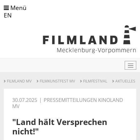
Menü
EN
FILMLAND MV
FILMKUNSTFEST MV
FILMFESTIVAL
AKTUELLES
30.07.2025
PRESSEMITTEILUNGEN KINOLAND
MV
"Land hält Versprechen
nicht!"