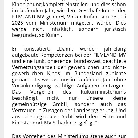
Kinoplanung komplett einstellen, und dies schon
im laufenden Jahr, wie dem Geschäftsführer der
FILMLAND MV gGmbH, Volker Kufahl, am 23. Juli
2025 vom Ministerium mitgeteilt wurde. Dies
werde nicht inhaltlich, sondern juristisch
begründet, so Kufahl.
Er konstatiert: „Damit werden jahrelang
aufgebaute Kompetenzen bei der FILMLAND MV
und eine funktionierende, bundesweit beachtete
Vernetzungsarbeit der gewerblichen und nicht-
gewerblichen Kinos im Bundesland zunichte
gemacht. Es werden uns im laufenden Jahr ohne
Vorankündigung wichtige Aufgaben entzogen.
Das Vorgehen des Kulturministeriums
beschädigt nicht nur unsere kleine
gemeinnützige GmbH, sondern auch das
Vertrauen in Zusagen der Landesregierung. Und
aus überregionaler Sicht wird dem Film- und
Kinostandort MV Schaden zugefügt.“
Das Vorgehen des Ministeriums stehe auch zur