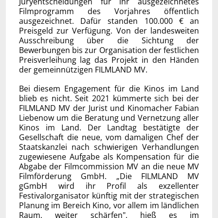
Juryentscheidungen für ihr ausgezeichnetes
Filmprogramm des Vorjahres öffentlich
ausgezeichnet. Dafür standen 100.000 € an
Preisgeld zur Verfügung. Von der landesweiten
Ausschreibung über die Sichtung der
Bewerbungen bis zur Organisation der festlichen
Preisverleihung lag das Projekt in den Händen
der gemeinnützigen FILMLAND MV.
Bei diesem Engagement für die Kinos im Land
blieb es nicht. Seit 2021 kümmerte sich bei der
FILMLAND MV der Jurist und Kinomacher Fabian
Liebenow um die Beratung und Vernetzung aller
Kinos im Land. Der Landtag bestätigte der
Gesellschaft die neue, vom damaligen Chef der
Staatskanzlei nach schwierigen Verhandlungen
zugewiesene Aufgabe als Kompensation für die
Abgabe der Filmcommission MV an die neue MV
Filmförderung GmbH. „Die FILMLAND MV
gGmbH wird ihr Profil als exzellenter
Festivalorganisator künftig mit der strategischen
Planung im Bereich Kino, vor allem im ländlichen
Raum, weiter schärfen", hieß es im