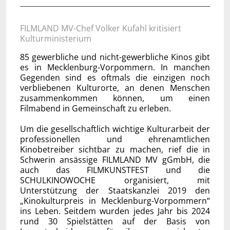
FILMLAND MV-Chef Volker Kufahl kritisiert
Kulturministerium
85 gewerbliche und nicht-gewerbliche Kinos gibt
es in Mecklenburg-Vorpommern. In manchen
Gegenden sind es oftmals die einzigen noch
verbliebenen Kulturorte, an denen Menschen
zusammenkommen können, um einen
Filmabend in Gemeinschaft zu erleben.
Um die gesellschaftlich wichtige Kulturarbeit der
professionellen und ehrenamtlichen
Kinobetreiber sichtbar zu machen, rief die in
Schwerin ansässige FILMLAND MV gGmbH, die
auch das FILMKUNSTFEST und die
SCHULKINOWOCHE organisiert, mit
Unterstützung der Staatskanzlei 2019 den
„Kinokulturpreis in Mecklenburg-Vorpommern“
ins Leben. Seitdem wurden jedes Jahr bis 2024
rund 30 Spielstätten auf der Basis von