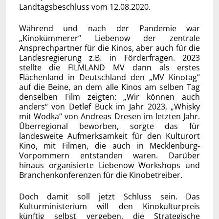
Landtagsbeschluss vom 12.08.2020.
Während und nach der Pandemie war
„Kinokümmerer“ Liebenow der zentrale
Ansprechpartner für die Kinos, aber auch für die
Landesregierung z.B. in Förderfragen. 2023
stellte die FILMLAND MV dann als erstes
Flächenland in Deutschland den „MV Kinotag“
auf die Beine, an dem alle Kinos am selben Tag
denselben Film zeigten: „Wir können auch
anders“ von Detlef Buck im Jahr 2023, „Whisky
mit Wodka“ von Andreas Dresen im letzten Jahr.
Überregional beworben, sorgte das für
landesweite Aufmerksamkeit für den Kulturort
Kino, mit Filmen, die auch in Mecklenburg-
Vorpommern entstanden waren. Darüber
hinaus organisierte Liebenow Workshops und
Branchenkonferenzen für die Kinobetreiber.
Doch damit soll jetzt Schluss sein. Das
Kulturministerium will den Kinokulturpreis
künftig selbst vergeben, die Strategische