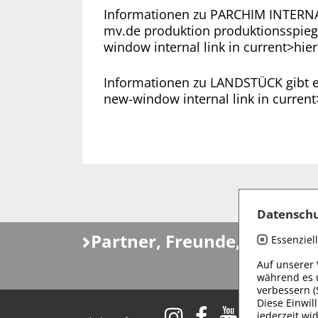
Informationen zu PARCHIM INTERNAT
mv.de produktion produktionsspiege
window internal link in current>hier
Informationen zu LANDSTÜCK gibt es
new-window internal link in current
Datenschu
Partner, Freunde, Fördere
Essenziell
Auf unserer
während es 
verbessern (
Diese Einwill
jederzeit wi