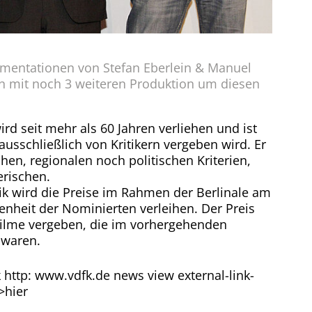
mentationen von Stefan Eberlein & Manuel
n mit noch 3 weiteren Produktion um diesen
ird seit mehr als 60 Jahren verliehen und ist
ausschließlich von Kritikern vergeben wird. Er
chen, regionalen noch politischen Kriterien,
erischen.
ik wird die Preise im Rahmen der Berlinale am
enheit der Nominierten verleihen. Der Preis
Filme vergeben, die im vorhergehenden
 waren.
 http: www.vdfk.de news view external-link-
>hier