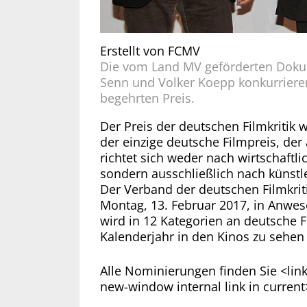
Erstellt von
FCMV
Die vom Land MV geförderten Doku
Senn und Volker Koepp konkurriere
begehrten Preis.
Der Preis der deutschen Filmkritik w
der einzige deutsche Filmpreis, der 
richtet sich weder nach wirtschaftli
sondern ausschließlich nach künstl
Der Verband der deutschen Filmkrit
Montag, 13. Februar 2017, in Anwes
wird in 12 Kategorien an deutsche 
Kalenderjahr in den Kinos zu sehen
Alle Nominierungen finden Sie <link
new-window internal link in current