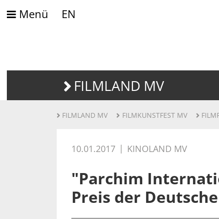
Menü
EN
FILMLAND MV
FILMLAND MV
FILMKUNSTFEST MV
FILM
10.01.2017
KINOLAND MV
"Parchim Internati
Preis der Deutsche