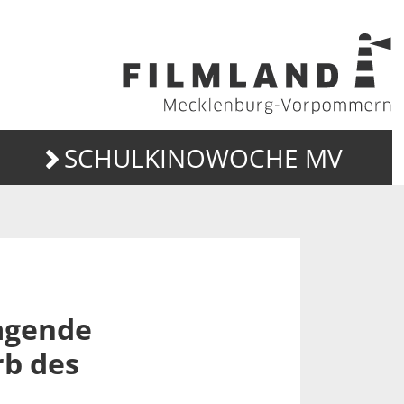
SCHULKINOWOCHE MV
ragende
rb des