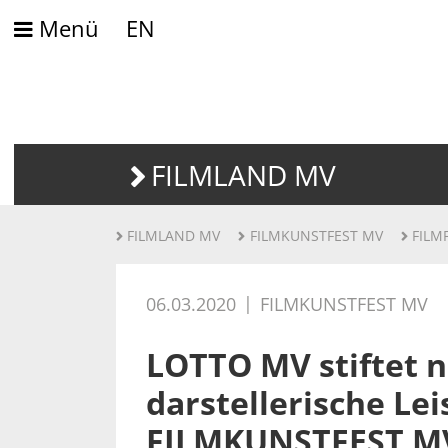
Menü
EN
FILMLAND MV
FILMLAND MV
FILMKUNSTFEST MV
FILM
06.03.2020
FILMKUNSTFEST MV
LOTTO MV stiftet n
darstellerische Le
FILMKUNSTFEST M