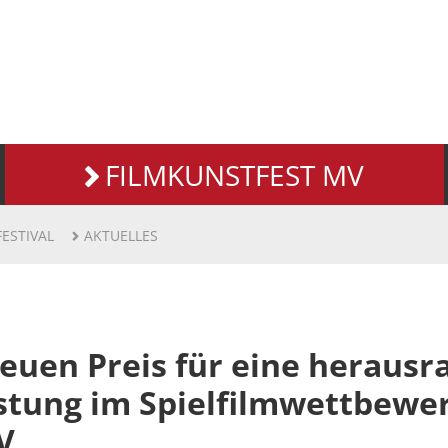
FILMKUNSTFEST MV
FESTIVAL
AKTUELLES
euen Preis für eine heraus
istung im Spielfilmwettbewe
V