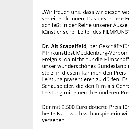
„Wir freuen uns, dass wir diesen wi
verleihen können. Das besondere E
schließt in der Reihe unserer Ausze
künstlerischer Leiter des FILMKU
Dr. Ait Stapelfeld
, der Geschäfts
Filmkunstfest Mecklenburg-Vorpomme
Ereignis, da nicht nur die Filmsch
unser wunderschönes Bundesland in
stolz, in diesem Rahmen den Preis 
Leistung präsentieren zu dürfen. Es
Schauspieler, die den Film als Gen
Leistung mit einem besonderen Pre
Der mit 2.500 Euro dotierte Preis 
beste Nachwuchsschauspielerin wir
vergeben.