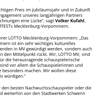
chtigen Preis im Jubiläumsjahr und in Zukunft
ngagement unseres langjährigen Partners
ichnungen eine Lücke“, sagt
Volker Kufahl
,
NSTFESTs Mecklenburg-Vorpommern.
führer LOTTO Mecklenburg-Vorpommern: „Das
rn ist ein sehr wichtiges kulturelles
affenden in MV gewürdigt werden, sondern auch
 den Mittelpunkt rückt. Wir, LOTTO MV, sind
für die herausragende schauspielerische
 sind vor allem die Schauspielerinnen und
re besonders machen. Wir wollen diese
is würdigen.“
für den besten Nachwuchsschauspieler oder die
d weiterhin von den Stadtwerken Schwerin