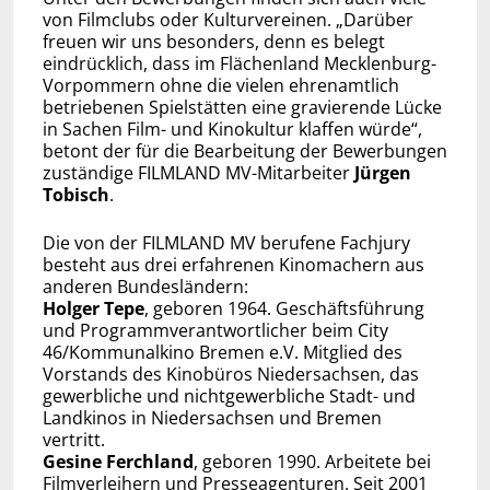
von Filmclubs oder Kulturvereinen. „Darüber
freuen wir uns besonders, denn es belegt
eindrücklich, dass im Flächenland Mecklenburg-
Vorpommern ohne die vielen ehrenamtlich
betriebenen Spielstätten eine gravierende Lücke
in Sachen Film- und Kinokultur klaffen würde“,
betont der für die Bearbeitung der Bewerbungen
zuständige FILMLAND MV-Mitarbeiter
Jürgen
Tobisch
.
Die von der FILMLAND MV berufene Fachjury
besteht aus drei erfahrenen Kinomachern aus
anderen Bundesländern:
Holger Tepe
, geboren 1964. Geschäftsführung
und Programmverantwortlicher beim City
46/Kommunalkino Bremen e.V. Mitglied des
Vorstands des Kinobüros Niedersachsen, das
gewerbliche und nichtgewerbliche Stadt- und
Landkinos in Niedersachsen und Bremen
vertritt.
Gesine Ferchland
, geboren 1990. Arbeitete bei
Filmverleihern und Presseagenturen. Seit 2001