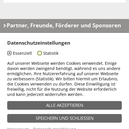
Partner, Freunde, Förderer und Sponsoren
Datenschutzeinstellungen
Essenziell
Statistik
Auf unserer Webseite werden Cookies verwendet. Einige
davon werden zwingend benötigt, während es uns andere
ermöglichen, Ihre Nutzererfahrung auf unserer Webseite
zu verbessern (Statistik). Wir bitten hiermit um Erlaubnis,
die Cookies verwenden zu dürfen. Diese Einwilligung ist
freiwillig, nicht für die Nutzung der Website erforderlich
und kann jederzeit widerrufen werden.
ALLE AKZEPTIEREN
Filmkunstfest MV:
Filmland MV:
SPEICHERN UND SCHLIESSEN
Newsletter
Kontakt
Jobs
Datenschutz
Impressum