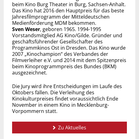
beim Kino Burg Theater in Burg, Sachsen-Anhalt.
Das Kino hat 2016 den Hauptpreis für das beste
Jahresfilmprogramm der Mitteldeutschen
Medienförderung MDM bekommen.
Sven Weser
, geboren 1965. 1994-1995
Vorstandsmitglied AG Kino/Gilde. Gründer und
geschäftsführender Gesellschafter des
Programmkinos Ost in Dresden. Das Kino wurde
2007 „Kinochampion“ des Verbandes der
Filmverleiher e.V. und 2014 mit dem Spitzenpreis
beim Kinoprogrammpreis des Bundes (BKM)
ausgezeichnet.
Die Jury wird ihre Entscheidungen im Laufe des
Oktobers fällen. Die Verleihung des
Kinokulturpreises findet voraussichtlich Ende
November in einem Kino in Mecklenburg-
Vorpommern statt.
Zu Aktuelles