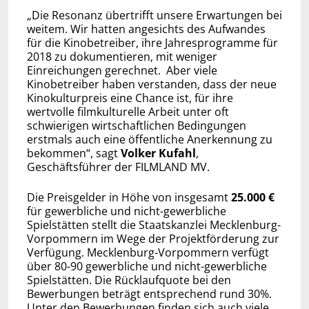
„Die Resonanz übertrifft unsere Erwartungen bei
weitem. Wir hatten angesichts des Aufwandes
für die Kinobetreiber, ihre Jahresprogramme für
2018 zu dokumentieren, mit weniger
Einreichungen gerechnet. Aber viele
Kinobetreiber haben verstanden, dass der neue
Kinokulturpreis eine Chance ist, für ihre
wertvolle filmkulturelle Arbeit unter oft
schwierigen wirtschaftlichen Bedingungen
erstmals auch eine öffentliche Anerkennung zu
bekommen“, sagt
Volker Kufahl
,
Geschäftsführer der FILMLAND MV.
Die Preisgelder in Höhe von insgesamt
25.000 €
für gewerbliche und nicht-gewerbliche
Spielstätten stellt die Staatskanzlei Mecklenburg-
Vorpommern im Wege der Projektförderung zur
Verfügung. Mecklenburg-Vorpommern verfügt
über 80-90 gewerbliche und nicht-gewerbliche
Spielstätten. Die Rücklaufquote bei den
Bewerbungen beträgt entsprechend rund 30%.
Unter den Bewerbungen finden sich auch viele