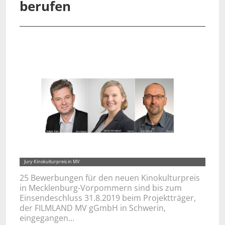
berufen
Jury Kinokulturpreis in MV
25 Bewerbungen für den neuen Kinokulturpreis
in Mecklenburg-Vorpommern sind bis zum
Einsendeschluss 31.8.2019 beim Projektträger,
der FILMLAND MV gGmbH in Schwerin,
eingegangen...