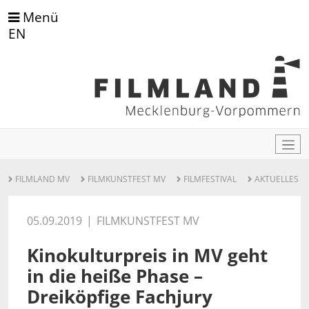
Menü
EN
FILMLAND MV
FILMKUNSTFEST MV
FILMFESTIVAL
AKTUELLES
05.09.2019
FILMKUNSTFEST MV
Kinokulturpreis in MV geht
in die heiße Phase –
Dreiköpfige Fachjury