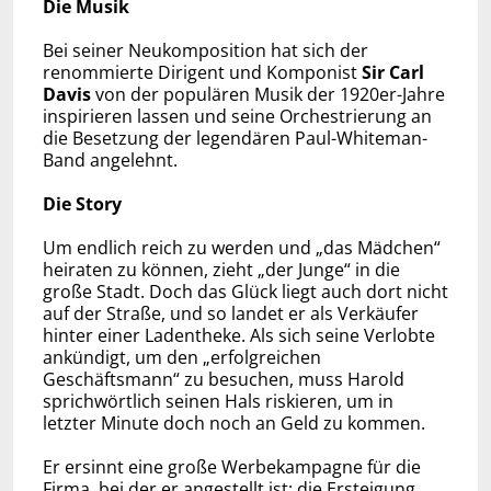
Die Musik
Bei seiner Neukomposition hat sich der
renommierte Dirigent und Komponist
Sir Carl
Davis
von der populären Musik der 1920er-Jahre
inspirieren lassen und seine Orchestrierung an
die Besetzung der legendären Paul-Whiteman-
Band angelehnt.
Die Story
Um endlich reich zu werden und „das Mädchen“
heiraten zu können, zieht „der Junge“ in die
große Stadt. Doch das Glück liegt auch dort nicht
auf der Straße, und so landet er als Verkäufer
hinter einer Ladentheke. Als sich seine Verlobte
ankündigt, um den „erfolgreichen
Geschäftsmann“ zu besuchen, muss Harold
sprichwörtlich seinen Hals riskieren, um in
letzter Minute doch noch an Geld zu kommen.
Er ersinnt eine große Werbekampagne für die
Firma, bei der er angestellt ist: die Ersteigung