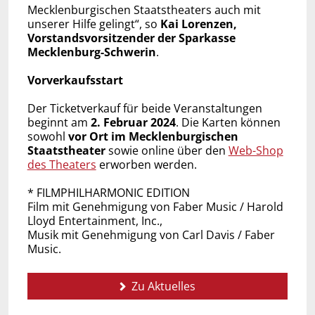
Mecklenburgischen Staatstheaters auch mit
unserer Hilfe gelingt“, so
Kai Lorenzen,
Vorstandsvorsitzender der Sparkasse
Mecklenburg-Schwerin
.
Vorverkaufsstart
Der Ticketverkauf für beide Veranstaltungen
beginnt am
2. Februar 2024
. Die Karten können
sowohl
vor Ort im Mecklenburgischen
Staatstheater
sowie online über den
Web-Shop
des Theaters
erworben werden.
* FILMPHILHARMONIC EDITION
Film mit Genehmigung von Faber Music / Harold
Lloyd Entertainment, Inc.,
Musik mit Genehmigung von Carl Davis / Faber
Music.
Zu Aktuelles