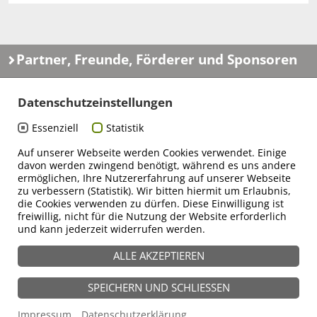
Partner, Freunde, Förderer und Sponsoren
Datenschutzeinstellungen
Essenziell
Statistik
Auf unserer Webseite werden Cookies verwendet. Einige
davon werden zwingend benötigt, während es uns andere
ermöglichen, Ihre Nutzererfahrung auf unserer Webseite
zu verbessern (Statistik). Wir bitten hiermit um Erlaubnis,
die Cookies verwenden zu dürfen. Diese Einwilligung ist
freiwillig, nicht für die Nutzung der Website erforderlich
und kann jederzeit widerrufen werden.
ALLE AKZEPTIEREN
Filmkunstfest MV:
Filmland MV:
SPEICHERN UND SCHLIESSEN
Newsletter
Kontakt
Jobs
Datenschutz
Impressum
Impressum
Datenschutzerklärung