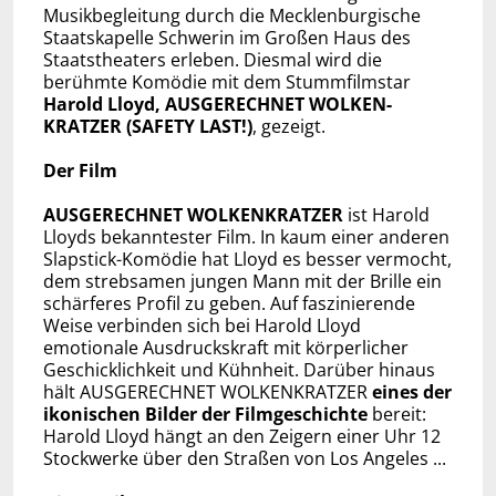
Musikbegleitung durch die Mecklenburgische
Staatskapelle Schwerin im Großen Haus des
Staatstheaters erleben. Diesmal wird die
berühmte Komödie mit dem Stummfilmstar
Harold Lloyd, AUSGERECHNET WOLKEN-
KRATZER (SAFETY LAST!)
, gezeigt.
Der Film
AUSGERECHNET WOLKENKRATZER
ist Harold
Lloyds bekanntester Film. In kaum einer anderen
Slapstick-Komödie hat Lloyd es besser vermocht,
dem strebsamen jungen Mann mit der Brille ein
schärferes Profil zu geben. Auf faszinierende
Weise verbinden sich bei Harold Lloyd
emotionale Ausdruckskraft mit körperlicher
Geschicklichkeit und Kühnheit. Darüber hinaus
hält AUSGERECHNET WOLKENKRATZER
eines der
ikonischen Bilder der Filmgeschichte
bereit:
Harold Lloyd hängt an den Zeigern einer Uhr 12
Stockwerke über den Straßen von Los Angeles ...