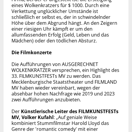
eines Wolkenkratzers für $ 1000. Durch eine
Verkettung unglücklicher Umstände ist
schließlich er selbst es, der in schwindelnder
Höhe über dem Abgrund hängt. An den Zeigern
einer riesigen Uhr kämpft er um den
allumfassenden Erfolg (Geld, Leben und das
Mädchen) oder den tödlichen Absturz.
Die Filmkonzerte
Die Aufführungen von AUSGERECHNET
WOLKENKRATZER versprechen, ein Highlight des
33. FILMKUNSTFESTs MV zu werden. Das
Mecklenburgische Staatstheater und FILMLAND
MV haben wieder vereinbart, wegen der
absehbar hohen Nachfrage wie 2019 und 2023
zwei Aufführungen anzubieten.
Der
Künstlerische Leiter des FILMKUNSTFESTs
MV, Volker Kufahl
: „Auf geniale Weise
kombiniert Stummfilmstar Harold Lloyd das
Genre der 'romantic comedy' mit einer