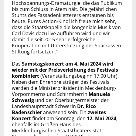
Hochspannungs-Dramaturgie, die das Publikum
bis zum Schluss in Atem hält. Die gefährlichen
Stunts des Fassadenkletterers erstaunen bis
heute. Pures Action-Kino! Ich freue mich sehr,
dass die Staatskapelle die kongeniale Musik von
Carl Davis dazu live aufführen wird und wir
damit die seit 2015 sehr erfolgreiche
Kooperation mit Unterstützung der Sparkassen-
Stiftung fortsetzen.“
Das
Samstagskonzert am 4. Mai 2024 wird
wieder mit der Preisverleihung des Festivals
kombiniert
(Veranstaltungsbeginn 17.00 Uhr).
Neben dem Ehrenpreisträger des Festivals
werden die Ministerpräsidentin Mecklenburg-
Vorpommerns und Schirmherrin
Manuela
Schwesig
und der Oberbürgermeister der
Landeshauptstadt Schwerin
Dr. Rico
Badenschier
anwesend sein. Ein
zweites
Konzert
findet am Sonntag, den
12. Mai 2024
,
ebenfalls im Großen Haus des
Mecklenburgischen Staatstheaters statt