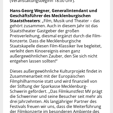
(Veranstaltungsbeginn 18.00 Uhr).
Hans-Georg Wegner, Generalintendant und
Geschäftsführer des Mecklenburgischen
Staatstheaters
: „Film, Musik und Theater – das
gehört zusammen. Auch in diesem Jahr ist das
Staatstheater Gastgeber der großen
Preisverleihung, diesmal ergänzt durch die Film-
Konzerte. Dass die Mecklenburgische
Staatskapelle diesen Film-Klassiker live begleitet,
verleiht dem Kinoereignis einen ganz
außergewöhnlichen Zauber, den Sie sich nicht
entgehen lassen sollten!“
Dieses außergewöhnliche Kulturprojekt findet in
Zusammenarbeit mit der Europäischen
Filmphilharmonie statt und wird finanziell von
der Stiftung der Sparkasse Mecklenburg-
Schwerin gefördert. „Das Filmkunstfest MV prägt
die Schweriner und seine Besucher seit mehr als
drei Jahrzehnten. Als langjähriger Partner des
Festivals freuen wir uns, dass die Weiterführung
der Filmkonzerte im besonderen Ambiente des