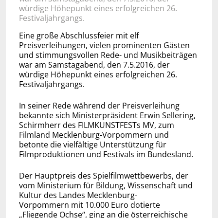
würdige Höhepunkt eines erfolgreichen 26.
Festivaljahrgangs.
Eine große Abschlussfeier mit elf
Preisverleihungen, vielen prominenten Gästen
und stimmungsvollen Rede- und Musikbeiträgen
war am Samstagabend, den 7.5.2016, der
würdige Höhepunkt eines erfolgreichen 26.
Festivaljahrgangs.
In seiner Rede während der Preisverleihung
bekannte sich Ministerpräsident Erwin Sellering,
Schirmherr des FILMKUNSTFESTs MV, zum
Filmland Mecklenburg-Vorpommern und
betonte die vielfältige Unterstützung für
Filmproduktionen und Festivals im Bundesland.
Der Hauptpreis des Spielfilmwettbewerbs, der
vom Ministerium für Bildung, Wissenschaft und
Kultur des Landes Mecklenburg-
Vorpommern mit 10.000 Euro dotierte
„Fliegende Ochse“, ging an die österreichische