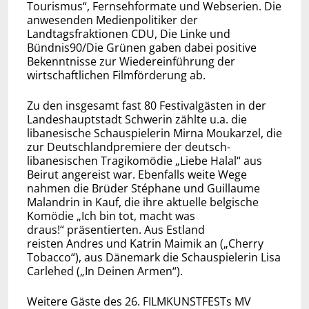
Tourismus“, Fernsehformate und Webserien. Die
anwesenden Medienpolitiker der
Landtagsfraktionen CDU, Die Linke und
Bündnis90/Die Grünen gaben dabei positive
Bekenntnisse zur Wiedereinführung der
wirtschaftlichen Filmförderung ab.
Zu den insgesamt fast 80 Festivalgästen in der
Landeshauptstadt Schwerin zählte u.a. die
libanesische Schauspielerin Mirna Moukarzel, die
zur Deutschlandpremiere der deutsch-
libanesischen Tragikomödie „Liebe Halal“ aus
Beirut angereist war. Ebenfalls weite Wege
nahmen die Brüder Stéphane und Guillaume
Malandrin in Kauf, die ihre aktuelle belgische
Komödie „Ich bin tot, macht was
draus!“ präsentierten. Aus Estland
reisten Andres und Katrin Maimik an („Cherry
Tobacco“), aus Dänemark die Schauspielerin Lisa
Carlehed („In Deinen Armen“).
Weitere Gäste des 26. FILMKUNSTFESTs MV