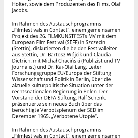
Holter, sowie dem Produzenten des Films, Olaf
Jacobs.
Im Rahmen des Austauschprogramms
„Filmfestivals in Contact“, einem gemeinsamen
Projekt des 26. FILMKUNSTFESTs MV mit dem
European Film Festival (SEFF) in Szczecin
(Stettin), diskutierten die beiden Festivalleiter
aus Stettin, Dr. Bartosz Wójcik und Claudia
Dietrich, mit Michał Chaciński (Publizist und TV-
Journalist) und Dr. Kai-Olaf Lang, Leiter
Forschungsgruppe EU/Europa der Stiftung
Wissenschaft und Politik in Berlin, über die
aktuelle kulturpolitische Situation unter der
rechtsnationalen Regierung in Polen. Der
Vorstand der DEFA-Stiftung, Ralf Schenk,
präsentierte sein neues Buch über das
berüchtigte Verbotsplenum der SED im
Dezember 1965, „Verbotene Utopie“.
Im Rahmen des Austauschprogramms
„Filmfestivals in Contact“, einem gemeinsamen