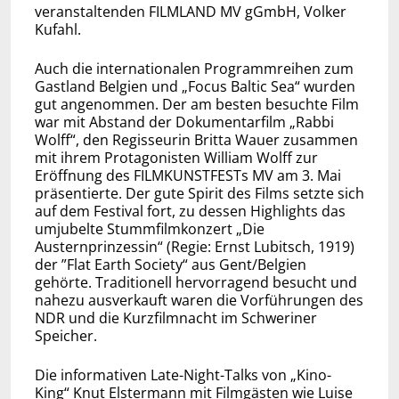
veranstaltenden FILMLAND MV gGmbH, Volker
Kufahl.
Auch die internationalen Programmreihen zum
Gastland Belgien und „Focus Baltic Sea“ wurden
gut angenommen. Der am besten besuchte Film
war mit Abstand der Dokumentarfilm „Rabbi
Wolff“, den Regisseurin Britta Wauer zusammen
mit ihrem Protagonisten William Wolff zur
Eröffnung des FILMKUNSTFESTs MV am 3. Mai
präsentierte. Der gute Spirit des Films setzte sich
auf dem Festival fort, zu dessen Highlights das
umjubelte Stummfilmkonzert „Die
Austernprinzessin“ (Regie: Ernst Lubitsch, 1919)
der ”Flat Earth Society“ aus Gent/Belgien
gehörte. Traditionell hervorragend besucht und
nahezu ausverkauft waren die Vorführungen des
NDR und die Kurzfilmnacht im Schweriner
Speicher.
Die informativen Late-Night-Talks von „Kino-
King“ Knut Elstermann mit Filmgästen wie Luise