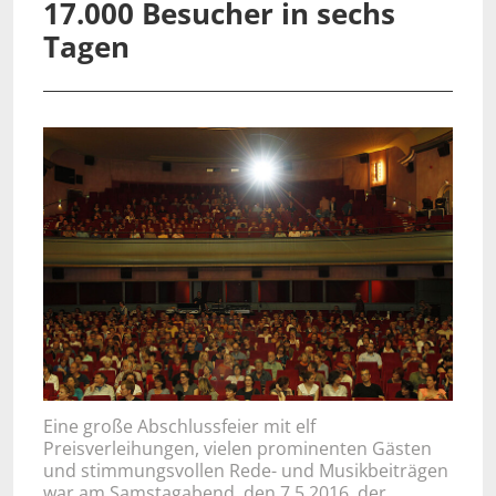
17.000 Besucher in sechs
Tagen
Eine große Abschlussfeier mit elf
Preisverleihungen, vielen prominenten Gästen
und stimmungsvollen Rede- und Musikbeiträgen
war am Samstagabend, den 7.5.2016, der