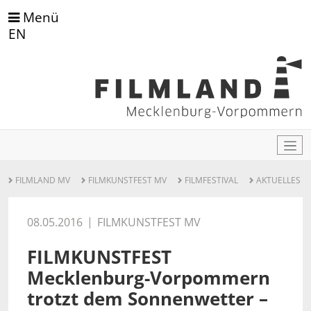
Menü
EN
FILMLAND MV
FILMKUNSTFEST MV
FILMFESTIVAL
AKTUELLES
08.05.2016
FILMKUNSTFEST MV
FILMKUNSTFEST
Mecklenburg-Vorpommern
trotzt dem Sonnenwetter –