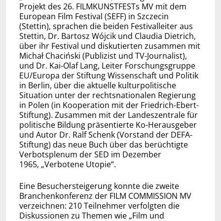
Projekt des 26. FILMKUNSTFESTs MV mit dem
European Film Festival (SEFF) in Szczecin
(Stettin), sprachen die beiden Festivalleiter aus
Stettin, Dr. Bartosz Wójcik und Claudia Dietrich,
über ihr Festival und diskutierten zusammen mit
Michał Chaciński (Publizist und TV-Journalist),
und Dr. Kai-Olaf Lang, Leiter Forschungsgruppe
EU/Europa der Stiftung Wissenschaft und Politik
in Berlin, über die aktuelle kulturpolitische
Situation unter der rechtsnationalen Regierung
in Polen (in Kooperation mit der Friedrich-Ebert-
Stiftung). Zusammen mit der Landeszentrale für
politische Bildung präsentierte Ko-Herausgeber
und Autor Dr. Ralf Schenk (Vorstand der DEFA-
Stiftung) das neue Buch über das berüchtigte
Verbotsplenum der SED im Dezember
1965, „Verbotene Utopie“.
Eine Besuchersteigerung konnte die zweite
Branchenkonferenz der FILM COMMISSION MV
verzeichnen: 210 Teilnehmer verfolgten die
Diskussionen zu Themen wie „Film und