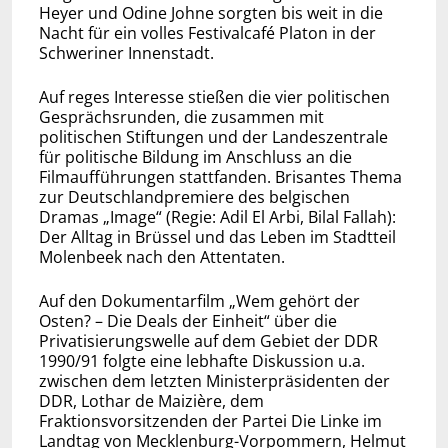
Heyer und Odine Johne sorgten bis weit in die
Nacht für ein volles Festivalcafé Platon in der
Schweriner Innenstadt.
Auf reges Interesse stießen die vier politischen
Gesprächsrunden, die zusammen mit
politischen Stiftungen und der Landeszentrale
für politische Bildung im Anschluss an die
Filmaufführungen stattfanden. Brisantes Thema
zur Deutschlandpremiere des belgischen
Dramas „Image“ (Regie: Adil El Arbi, Bilal Fallah):
Der Alltag in Brüssel und das Leben im Stadtteil
Molenbeek nach den Attentaten.
Auf den Dokumentarfilm „Wem gehört der
Osten? – Die Deals der Einheit“ über die
Privatisierungswelle auf dem Gebiet der DDR
1990/91 folgte eine lebhafte Diskussion u.a.
zwischen dem letzten Ministerpräsidenten der
DDR, Lothar de Maizière, dem
Fraktionsvorsitzenden der Partei Die Linke im
Landtag von Mecklenburg-Vorpommern, Helmut