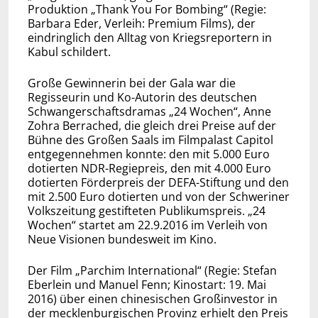
Produktion „Thank You For Bombing“ (Regie:
Barbara Eder, Verleih: Premium Films), der
eindringlich den Alltag von Kriegsreportern in
Kabul schildert.
Große Gewinnerin bei der Gala war die
Regisseurin und Ko-Autorin des deutschen
Schwangerschaftsdramas „24 Wochen“, Anne
Zohra Berrached, die gleich drei Preise auf der
Bühne des Großen Saals im Filmpalast Capitol
entgegennehmen konnte: den mit 5.000 Euro
dotierten NDR-Regiepreis, den mit 4.000 Euro
dotierten Förderpreis der DEFA-Stiftung und den
mit 2.500 Euro dotierten und von der Schweriner
Volkszeitung gestifteten Publikumspreis. „24
Wochen“ startet am 22.9.2016 im Verleih von
Neue Visionen bundesweit im Kino.
Der Film „Parchim International“ (Regie: Stefan
Eberlein und Manuel Fenn; Kinostart: 19. Mai
2016) über einen chinesischen Großinvestor in
der mecklenburgischen Provinz erhielt den Preis