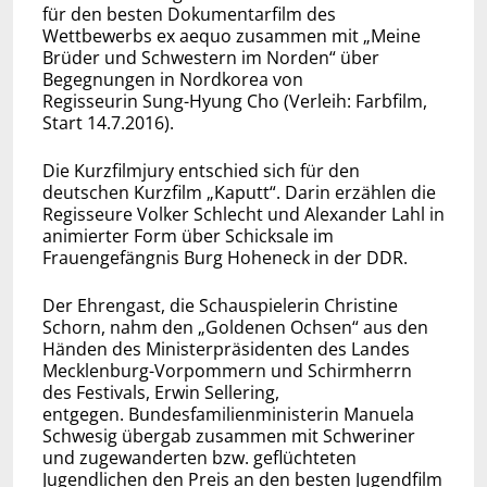
für den besten Dokumentarfilm des
Wettbewerbs ex aequo zusammen mit „Meine
Brüder und Schwestern im Norden“ über
Begegnungen in Nordkorea von
Regisseurin Sung-Hyung Cho (Verleih: Farbfilm,
Start 14.7.2016).
Die Kurzfilmjury entschied sich für den
deutschen Kurzfilm „Kaputt“. Darin erzählen die
Regisseure Volker Schlecht und Alexander Lahl in
animierter Form über Schicksale im
Frauengefängnis Burg Hoheneck in der DDR.
Der Ehrengast, die Schauspielerin Christine
Schorn, nahm den „Goldenen Ochsen“ aus den
Händen des Ministerpräsidenten des Landes
Mecklenburg-Vorpommern und Schirmherrn
des Festivals, Erwin Sellering,
entgegen. Bundesfamilienministerin Manuela
Schwesig übergab zusammen mit Schweriner
und zugewanderten bzw. geflüchteten
Jugendlichen den Preis an den besten Jugendfilm