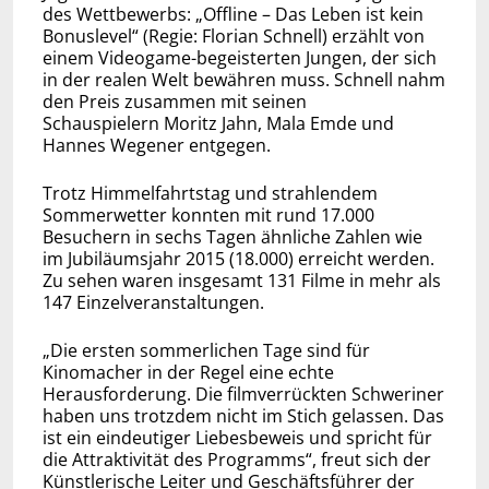
des Wettbewerbs: „Offline – Das Leben ist kein
Bonuslevel“ (Regie: Florian Schnell) erzählt von
einem Videogame-begeisterten Jungen, der sich
in der realen Welt bewähren muss. Schnell nahm
den Preis zusammen mit seinen
Schauspielern Moritz Jahn, Mala Emde und
Hannes Wegener entgegen.
Trotz Himmelfahrtstag und strahlendem
Sommerwetter konnten mit rund 17.000
Besuchern in sechs Tagen ähnliche Zahlen wie
im Jubiläumsjahr 2015 (18.000) erreicht werden.
Zu sehen waren insgesamt 131 Filme in mehr als
147 Einzelveranstaltungen.
„Die ersten sommerlichen Tage sind für
Kinomacher in der Regel eine echte
Herausforderung. Die filmverrückten Schweriner
haben uns trotzdem nicht im Stich gelassen. Das
ist ein eindeutiger Liebesbeweis und spricht für
die Attraktivität des Programms“, freut sich der
Künstlerische Leiter und Geschäftsführer der