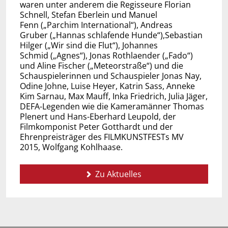
waren unter anderem die Regisseure Florian
Schnell, Stefan Eberlein und Manuel
Fenn („Parchim International“), Andreas
Gruber („Hannas schlafende Hunde“),Sebastian
Hilger („Wir sind die Flut“), Johannes
Schmid („Agnes“), Jonas Rothlaender („Fado“)
und Aline Fischer („Meteorstraße“) und die
Schauspielerinnen und Schauspieler Jonas Nay,
Odine Johne, Luise Heyer, Katrin Sass, Anneke
Kim Sarnau, Max Mauff, Inka Friedrich, Julia Jäger,
DEFA-Legenden wie die Kameramänner Thomas
Plenert und Hans-Eberhard Leupold, der
Filmkomponist Peter Gotthardt und der
Ehrenpreisträger des FILMKUNSTFESTs MV
2015, Wolfgang Kohlhaase.
Zu Aktuelles