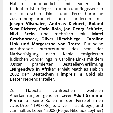
Habich kontinuierlich mit vielen der
bedeutendsten Regisseurinnen und Regisseuren
der deutschen Film- und Fernsehbranche
zusammengearbeitet, unter anderem mit
Joseph Vilsmaier, Andreas Kleinert, Roland
Suso Richter, Carlo Rola, Jan Georg Schütte,
Niki Stein
und mehrfach mit
Matti
Geschonneck, Oliver Hirschbiegel, Caroline
Link und Margarethe von Trotta
. Für seine
anrührende Interpretation des vor der
Naziverfolgung nach Kenia emigrierten
jüdischen Sonderlings in Caroline Links mit dem
‚Oscar‘ prämierten Bestseller-Verfilmung
„Nirgendwo in Afrika“
erhielt Matthias Habich
2002 den
Deutschen Filmpreis in Gold
als
Bester Nebendarsteller.
Zu Habichs zahlreichen weiteren
Anerkennungen gehören
zwei Adolf-Grimme-
Preise
für seine Rollen in den Fernsehfilmen
„Das Urteil“ 1997 (Regie: Oliver Hirschbiegel) und
„Ein halbes Leben“ 2008 (Regie: Nikolaus Leytner)