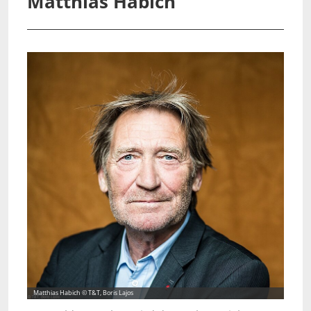
Matthias Habich
Matthias Habich © T&T, Boris Lajos