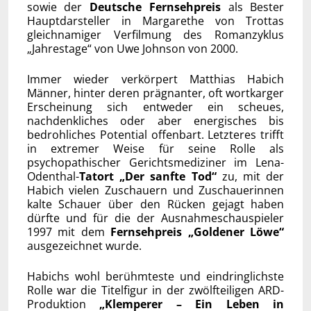
sowie der
Deutsche Fernsehpreis
als Bester
Hauptdarsteller in Margarethe von Trottas
gleichnamiger Verfilmung des Romanzyklus
„Jahrestage“ von Uwe Johnson von 2000.
Immer wieder verkörpert Matthias Habich
Männer, hinter deren prägnanter, oft wortkarger
Erscheinung sich entweder ein scheues,
nachdenkliches oder aber energisches bis
bedrohliches Potential offenbart. Letzteres trifft
in extremer Weise für seine Rolle als
psychopathischer Gerichtsmediziner im Lena-
Odenthal-
Tatort „Der sanfte Tod“
zu, mit der
Habich vielen Zuschauern und Zuschauerinnen
kalte Schauer über den Rücken gejagt haben
dürfte und für die der Ausnahmeschauspieler
1997 mit dem
Fernsehpreis „Goldener Löwe“
ausgezeichnet wurde.
Habichs wohl berühmteste und eindringlichste
Rolle war die Titelfigur in der zwölfteiligen ARD-
Produktion
„Klemperer – Ein Leben in