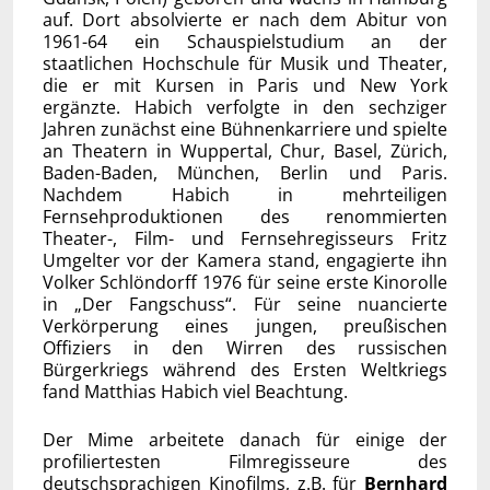
auf. Dort absolvierte er nach dem Abitur von
1961-64 ein Schauspielstudium an der
staatlichen Hochschule für Musik und Theater,
die er mit Kursen in Paris und New York
ergänzte. Habich verfolgte in den sechziger
Jahren zunächst eine Bühnenkarriere und spielte
an Theatern in Wuppertal, Chur, Basel, Zürich,
Baden-Baden, München, Berlin und Paris.
Nachdem Habich in mehrteiligen
Fernsehproduktionen des renommierten
Theater-, Film- und Fernsehregisseurs Fritz
Umgelter vor der Kamera stand, engagierte ihn
Volker Schlöndorff 1976 für seine erste Kinorolle
in „Der Fangschuss“. Für seine nuancierte
Verkörperung eines jungen, preußischen
Offiziers in den Wirren des russischen
Bürgerkriegs während des Ersten Weltkriegs
fand Matthias Habich viel Beachtung.
Der Mime arbeitete danach für einige der
profiliertesten Filmregisseure des
deutschsprachigen Kinofilms, z.B. für
Bernhard