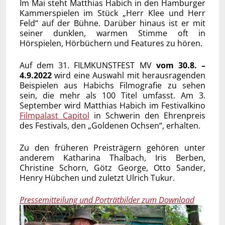
Im Mai steht Matthias Habich in den Hamburger
Kammerspielen im Stück „Herr Klee und Herr
Feld“ auf der Bühne. Darüber hinaus ist er mit
seiner dunklen, warmen Stimme oft in
Hörspielen, Hörbüchern und Features zu hören.
Auf dem 31. FILMKUNSTFEST MV
vom 30.8. –
4.9.2022
wird eine Auswahl mit herausragenden
Beispielen aus Habichs Filmografie zu sehen
sein, die mehr als 100 Titel umfasst. Am 3.
September wird Matthias Habich im Festivalkino
Filmpalast Capitol
in Schwerin den Ehrenpreis
des Festivals, den „Goldenen Ochsen“, erhalten.
Zu den früheren Preisträgern gehören unter
anderem Katharina Thalbach, Iris Berben,
Christine Schorn, Götz George, Otto Sander,
Henry Hübchen und zuletzt Ulrich Tukur.
Pressemitteilung und Porträtbilder zum Download