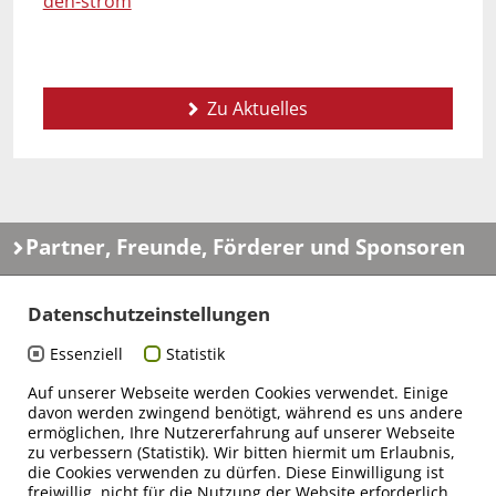
den-strom
Zu Aktuelles
Partner, Freunde, Förderer und Sponsoren
Datenschutzeinstellungen
Essenziell
Statistik
Auf unserer Webseite werden Cookies verwendet. Einige
davon werden zwingend benötigt, während es uns andere
ermöglichen, Ihre Nutzererfahrung auf unserer Webseite
zu verbessern (Statistik). Wir bitten hiermit um Erlaubnis,
die Cookies verwenden zu dürfen. Diese Einwilligung ist
freiwillig, nicht für die Nutzung der Website erforderlich