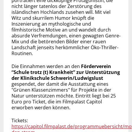
porträtiert eine dickköpfige Protagonistin, die
nicht länger tatenlos der Zerstörung des
isländischen Hochlands zusehen will. Mit viel
Witz und skurrilem Humor knüpft die
Inszenierung an mythologische und
filmhistorische Motive an und wandelt durch
absurde Verfremdungen, einen gewagten Genre-
Mix und die betörenden Bilder einer rauen
Landschaft jenseits herkömmlicher Öko-Thriller-
Routinen.
Die Einnahmen werden an den
Förderverein
“Schule trotz (t) Krankheit” zur Unterstützung
der Klinikschule Schwerin/Ludwigslust
gespendet, der damit die Ausstattung eines
"Grünen Klassenzimmers" für Projekte in der
Natur unterstützen möchte. Eintritt liegt bei 25
Euro pro Ticket, die im Filmpalast Capitol
erworben werden können.
Tickets:
https://capitol.filmpalast.de/programmuebersicht/mo