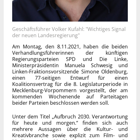
Geschäftsführer Volker Kufahl: "Wichtiges Signal
der neuen Landesregierung"
Am Montag, den 8.11.2021, haben die beiden
Verhandlungsführerinnen der künftigen
Regierungsparteien SPD und Die Linke,
Ministerpräsidentin Manuela Schwesig und
Linken-Fraktionsvorsitzende Simone Oldenburg,
einen 77-seitigen Entwurf für einen
Koalitionsvertrag für die 8. Legislaturperiode in
Mecklenburg-Vorpommern vorgestellt, der am
kommenden Wochenende auf Parteitagen
beider Parteien beschlossen werden soll.
Unter dem Titel „Aufbruch 2030. Verantwortung
für heute und morgen.“ finden sich auch
mehrere Aussagen über die Kultur- und
Kreativbranche sowie explizit zum Film- und