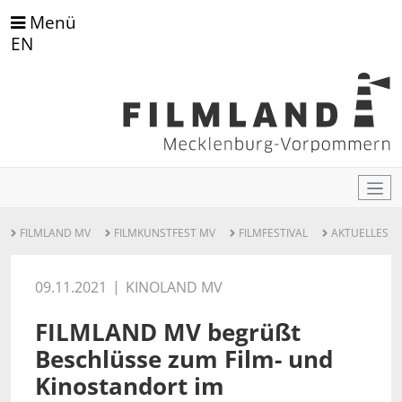
Menü
EN
FILMLAND MV
FILMKUNSTFEST MV
FILMFESTIVAL
AKTUELLES
09.11.2021
KINOLAND MV
FILMLAND MV begrüßt
Beschlüsse zum Film- und
Kinostandort im