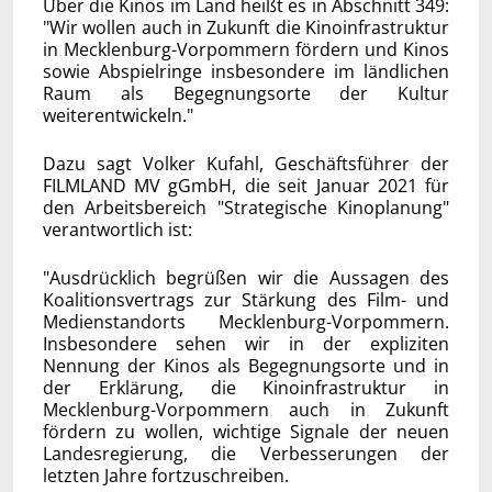
Über die Kinos im Land heißt es in Abschnitt 349:
"Wir wollen auch in Zukunft die Kinoinfrastruktur
in Mecklenburg-Vorpommern fördern und Kinos
sowie Abspielringe insbesondere im ländlichen
Raum als Begegnungsorte der Kultur
weiterentwickeln."
Dazu sagt Volker Kufahl, Geschäftsführer der
FILMLAND MV gGmbH, die seit Januar 2021 für
den Arbeitsbereich "Strategische Kinoplanung"
verantwortlich ist:
"Ausdrücklich begrüßen wir die Aussagen des
Koalitionsvertrags zur Stärkung des Film- und
Medienstandorts Mecklenburg-Vorpommern.
Insbesondere sehen wir in der expliziten
Nennung der Kinos als Begegnungsorte und in
der Erklärung, die Kinoinfrastruktur in
Mecklenburg-Vorpommern auch in Zukunft
fördern zu wollen, wichtige Signale der neuen
Landesregierung, die Verbesserungen der
letzten Jahre fortzuschreiben.