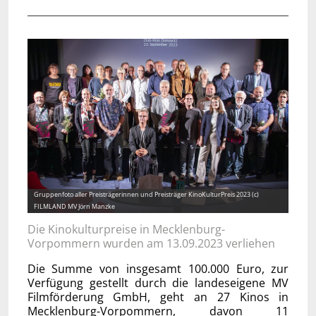
Gruppenfoto aller Preisträgerinnen und Preisträger KinoKulturPreis 2023 (c)
FILMLAND MV Jörn Manzke
Die Kinokulturpreise in Mecklenburg-
Vorpommern wurden am 13.09.2023 verliehen
Die Summe von insgesamt 100.000 Euro, zur
Verfügung gestellt durch die landeseigene MV
Filmförderung GmbH, geht an 27 Kinos in
Mecklenburg-Vorpommern, davon 11