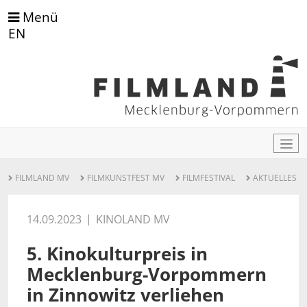
Menü
EN
FILMLAND MV
FILMKUNSTFEST MV
FILMFESTIVAL
AKTUELLES
14.09.2023
KINOLAND MV
5. Kinokulturpreis in
Mecklenburg-Vorpommern
in Zinnowitz verliehen