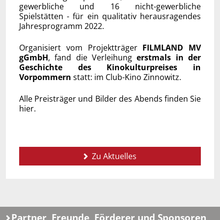
gewerbliche und 16 nicht-gewerbliche
Spielstätten - für ein qualitativ herausragendes
Jahresprogramm 2022.
Organisiert vom Projektträger
FILMLAND MV
gGmbH
, fand die Verleihung
erstmals in der
Geschichte des Kinokulturpreises in
Vorpommern
statt: im Club-Kino Zinnowitz.
Alle Preisträger und Bilder des Abends finden Sie
hier.
Zu Aktuelles
Partner, Freunde, Förderer und Sponsoren